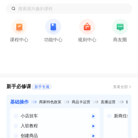
搜索感兴趣的课程
课程中心
功能中心
规则中心
商友圈
新手必修课
新手专属
查看全部
基础操作
商家特色政策
商品卡运营
直播运营
短视频
小店挂车
新商任务阵
入驻教程
创建商品